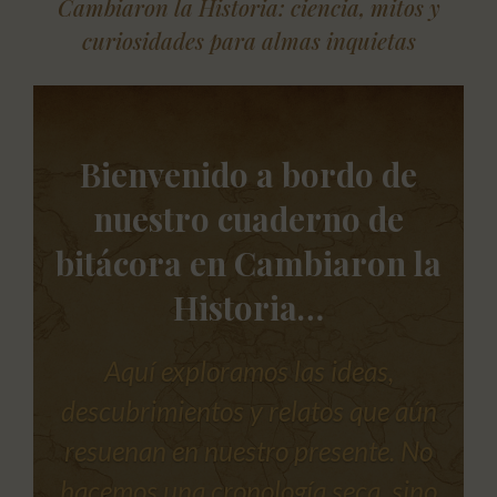
Cambiaron la Historia: ciencia, mitos y
curiosidades para almas inquietas
Bienvenido a bordo de
nuestro cuaderno de
bitácora en
Cambiaron la
Historia
…
Aquí exploramos las ideas,
descubrimientos y relatos que aún
resuenan en nuestro presente. No
hacemos una cronología seca, sino