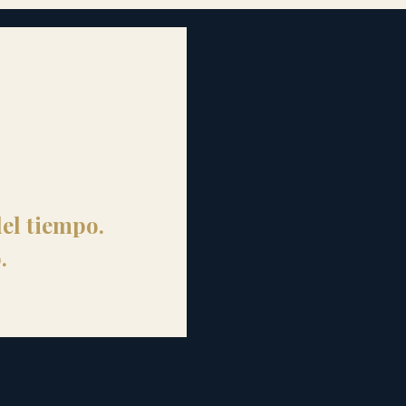
el tiempo.
.