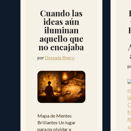
Cuando las
ideas aún
iluminan
aquello que
no encajaba
por
Deseada Rivero
p
Mapa de Mentes
Brillantes Un lugar
para no olvidar a