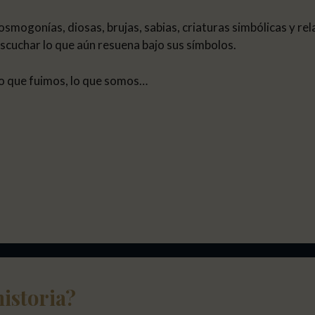
mogonías, diosas, brujas, sabias, criaturas simbólicas y re
escuchar lo que aún resuena bajo sus símbolos.
lo que fuimos, lo que somos…
historia?