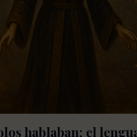
os hablaban: el lengua