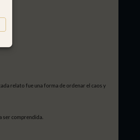
 cada relato fue una forma de ordenar el caos y
ra ser comprendida.