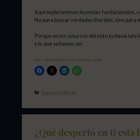
Aquí exploraremos leyendas fundacionales, cos
No para buscar verdades literales, sino para 
Porque en los susurros del mito todavía late 
y lo que soñamos ser.
Que esta historia no se detenga aquí
Categorías
Susurros Míticos
¿Qué despertó en ti esta 