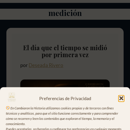
medición
El día que el tiempo se midió
por primera vez
por
Deseada Rivero
Preferencias de Privacidad
En Cambiaron la Historia utilizamos cookies propias y de terceros con fines
técnicos y analíticos, para que el sitio funcione correctamente y para comprender
cómo se recorren y leen los contenidos que exploran el tiempo, la memoria y el
conocimiento.
Puedes aceptarlas, rechazarlas o configurar tus preferencias en cualquier momento.