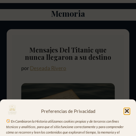
Memoria
Mensajes Del Titanic que
nunca llegaron a su destino
por
Deseada Rivero
Preferencias de Privacidad
En Cambiaron la Historia utilizamos cookies propias y de terceros con fines
técnicos y analíticos, para que el sitio funcione correctamente y para comprender
cómo se recorren y leen los contenidos que exploran el tiempo, la memoria y el