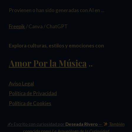
Provienen o han sido generadas con AI en ...
Freepik
/ Canva / ChatGPT
Explora culturas, estilos y emociones con
Amor Por la Música
..
Aviso Legal
Política de Privacidad
Política de Cookies
✍️ Escrito con curiosidad por
Deseada Rivero
—
También
conocida como
La Arqueóloga de la Curiosidad