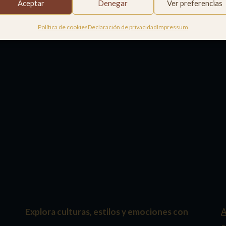
Aceptar
Denegar
Ver preferencias
Política de cookies
Declaración de privacidad
Impressum
Explora culturas, estilos y emociones con
A