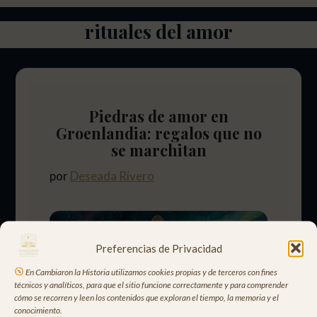
rituales del amor
Piedras de amor en
Groenlandia: regalos que no
se marchitan
por
Deseada Rivero
Preferencias de Privacidad
En Cambiaron la Historia utilizamos cookies propias y de terceros con fines
técnicos y analíticos, para que el sitio funcione correctamente y para comprender
cómo se recorren y leen los contenidos que exploran el tiempo, la memoria y el
conocimiento.