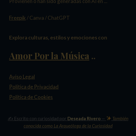
Provienen o han sido generadas con AI en ...
Freepik
/ Canva / ChatGPT
Explora culturas, estilos y emociones con
Amor Por la Música
..
Aviso Legal
Política de Privacidad
Política de Cookies
✍️ Escrito con curiosidad por
Deseada Rivero
—
También
conocida como
La Arqueóloga de la Curiosidad